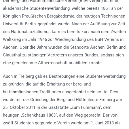
Der Berg- und Hüttenmännische Verein (BuH Verein) ist eine
akademische Studentenverbindung, welche bereits 1861 an der
Königlich Preußischen Bergakademie, der heutigen Technischen
Universität Berlin, gegründet wurde. Nach der Auflösung zur Zeit
des Nationalsozialismus kam es bereits kurz nach dem Zweiten
Weltkrieg im Jahr 1946 zur Wiedergründung des BuH Vereins in
Aachen. Über die Jahre wurden die Standorte Aachen, Berlin und
Clausthal zu ständigen Vertretern unseres Bundes, sodass sich
eine gemeinsame Altherrenschaft ausbilden konnte.
Auch in Freiberg gab es Bestrebungen eine Studentenverbindung
zu gründen, die auf die Erhaltung der berg- und
hüttenmännischen Traditionen ausgerichtet sein sollte. Dies
wurde mit der Gründung der Berg- und Hüttenleute Freiberg am
25. Oktober 2011 in der Gaststätte „Zum Fuhrmann“, dem
heutigen „Schankhaus 1863“, auf den Weg gebracht. Der von
zwölf Studenten gegründete Verein wurde am 1. Juni 2013 als